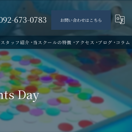
092-673-0783
お問い合わせはこちら
・スタッフ紹介
当スクールの特徴
アクセス
ブログ
コラム
満2歳
2歳児
s Day
3歳児
4歳児
5歳児