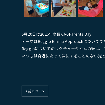
5月20日は2026年度最初のParents Day
テーマはReggio Emilia Approachについて
Reggioについてのレクチャータイムの後は、
いつもは身近にあって気にすることのない光
< 前のページ