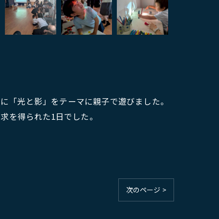
と一緒に「光と影」をテーマに親子で遊びました。
求を得られた1日でした。
次のページ >