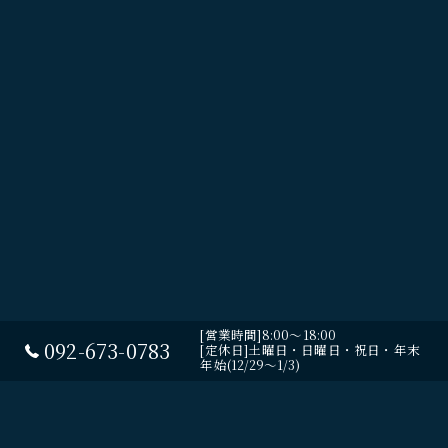
[営業時間]8:00～18:00
092-673-0783
[定休日]土曜日・日曜日・祝日・年末
年始(12/29～1/3)
ホーム
ギャラリー