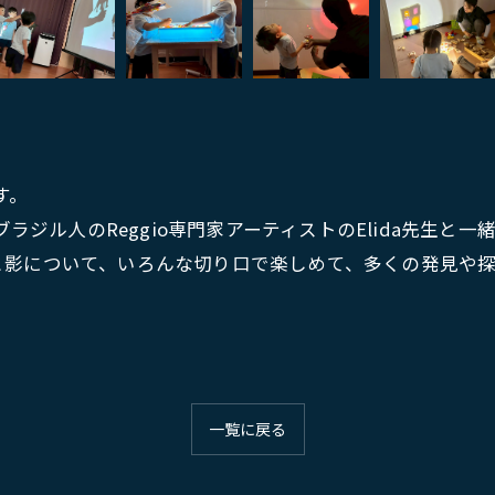
です。
ブラジル人のReggio専門家アーティストのElida先生
と影について、いろんな切り口で楽しめて、多くの発見や探
お問い合わせはこちら
お問い合わせはこちら
一覧に戻る