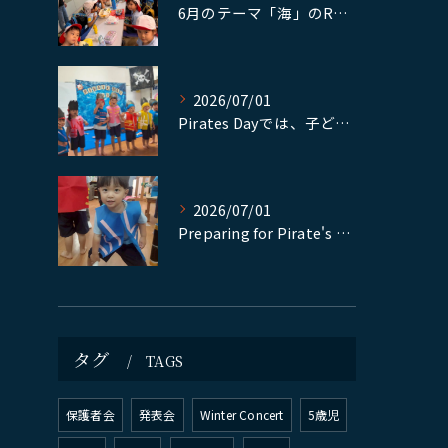
6月のテーマ「海」のReggio活動の集大成として、Mari...
2026/07/01
Pirates Dayでは、子どもたちが自分で作った衣装やア...
2026/07/01
Preparing for Pirate's Day
タグ
TAGS
保護者会
発表会
Winter Concert
5歳児