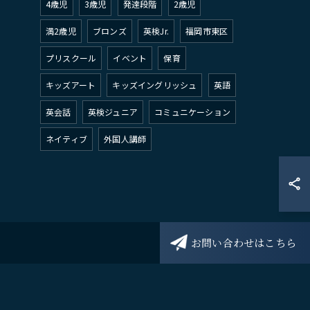
4歳児
3歳児
発達段階
2歳児
満2歳児
ブロンズ
英検Jr.
福岡市東区
プリスクール
イベント
保育
キッズアート
キッズイングリッシュ
英語
英会話
英検ジュニア
コミュニケーション
ネイティブ
外国人講師
お問い合わせはこちら
問い合わせ