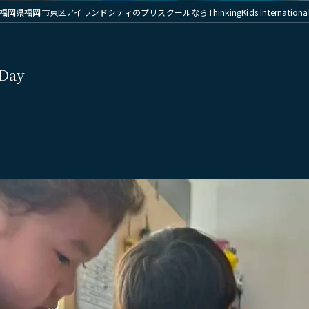
福岡県福岡市東区アイランドシティのプリスクールならThinkingKids International 
Day