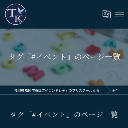
タグ『#イベント』のページ一覧
福岡県福岡市東区アイランドシティのプリスクールならThinkingKids International School
#イベント
タグ『#イベント』のページ一覧