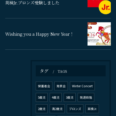
英検Jr.ブロンズ受験しました
Wishing you a Happy New Year！
タグ
TAGS
お問い合わせはこちら
保護者会
発表会
Winter Concert
5歳児
4歳児
3歳児
発達段階
2歳児
満2歳児
ブロンズ
英検Jr.