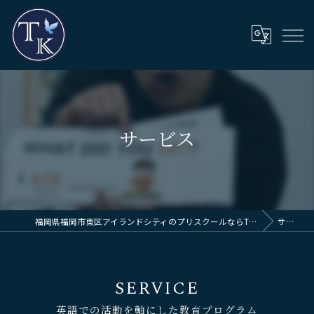
サービス
福岡県福岡市東区アイランドシティのプリスクールならThinkingKids International School
サービス
SERVICE
英語での活動を軸にした教育プログラム