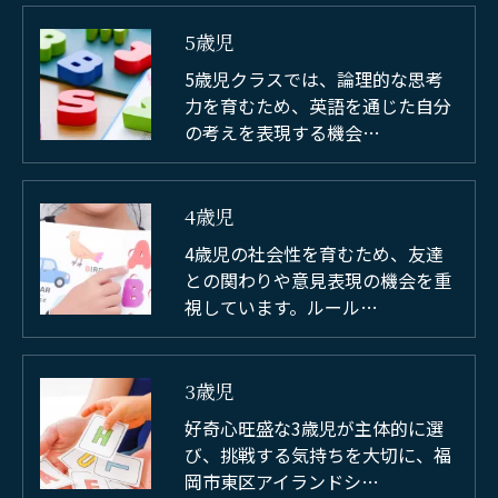
5歳児
5歳児クラスでは、論理的な思考
力を育むため、英語を通じた自分
の考えを表現する機会…
4歳児
4歳児の社会性を育むため、友達
との関わりや意見表現の機会を重
視しています。ルール…
3歳児
好奇心旺盛な3歳児が主体的に選
び、挑戦する気持ちを大切に、福
岡市東区アイランドシ…