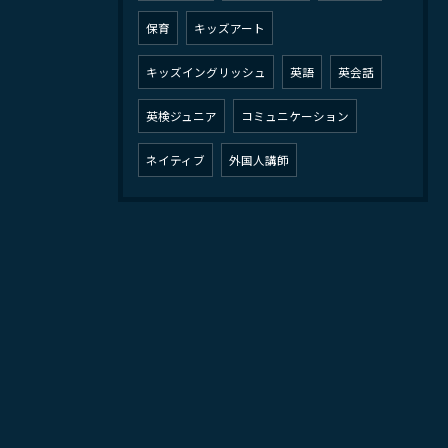
保育
キッズアート
キッズイングリッシュ
英語
英会話
英検ジュニア
コミュニケーション
ネイティブ
外国人講師