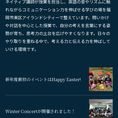
ネイティブ講師が授業を担当し、英語の音やリズムに触
れながらコミュニケーション力を伸ばせる学びの場を福
岡市東区アイランドシティーで整えています。問いかけ
や対話を中心とした授業で、自分の考えを言葉にする姿
勢が育ち、思考力の土台を広げやすくなります。日々の
やり取りを重ねる中で、考える力と伝える力を伸ばして
いける環境です。
新年度最初のイベントはHappy Easter!
Winter Concertが開催されました！