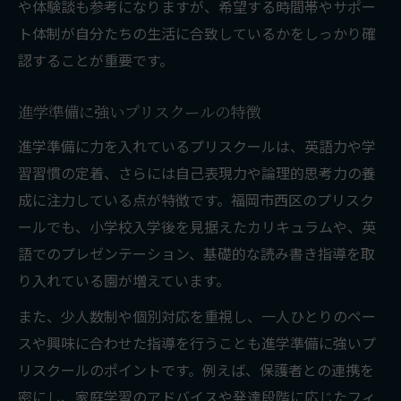
や体験談も参考になりますが、希望する時間帯やサポー
ト体制が自分たちの生活に合致しているかをしっかり確
認することが重要です。
進学準備に強いプリスクールの特徴
進学準備に力を入れているプリスクールは、英語力や学
習習慣の定着、さらには自己表現力や論理的思考力の養
成に注力している点が特徴です。福岡市西区のプリスク
ールでも、小学校入学後を見据えたカリキュラムや、英
語でのプレゼンテーション、基礎的な読み書き指導を取
り入れている園が増えています。
また、少人数制や個別対応を重視し、一人ひとりのペー
スや興味に合わせた指導を行うことも進学準備に強いプ
リスクールのポイントです。例えば、保護者との連携を
密にし、家庭学習のアドバイスや発達段階に応じたフィ