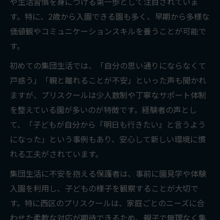
や生活習慣を身につける第一歩として注目されていま
す。特に、2歳から入園できる園も多く、早期から多様な
価値観やコミュニケーションスキルを養うことが可能で
す。
初めての集団生活では、「自分の思い通りにならなくて
戸惑う」「親と離れることが不安」といった声も聞かれ
ますが、プリスクールは少人数制や丁寧なサポート体制
を整えている園が多いのが特徴です。経験者の声とし
て、「子どもが自分から『明日も行きたい』と言うよう
になった」という事例もあり、安心して新しい環境に慣
れる工夫がされています。
集団生活に不安を抱える保護者は、事前に園見学や体験
入園を利用し、子どもの様子を観察することが大切で
す。特に西区のプリスクールは、家庭ごとのニーズに合
わせた柔軟な対応が期待できるため、親子で無理なく集