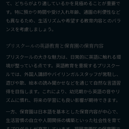
て、どちらがより適しているかを見極めることが重要で
す。特に預かり時間や受け入れ年齢、通園の利便性など
も異なるため、生活リズムや希望する教育内容とのバラ
ンスを考慮しましょう。
プリスクールの英語教育と保育園の保育内容
プリスクールの大きな魅力は、日常的に英語に触れる環
境が整っている点です。英語教育を重視するプリスクー
ルでは、外国人講師やバイリンガルスタッフが常駐し、
遊びや歌、絵本の読み聞かせなどを通じて自然な言語習
得を目指します。これにより、幼児期から英語の音やリ
ズムに慣れ、将来の学習にも良い影響が期待できます。
一方、保育園は日本語を基本とした保育内容が中心で、
生活習慣の自立や人間関係の構築といった社会性を育て
るプログラムが充実しています。福岡市西区の保育園で