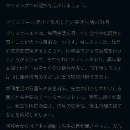
タイミングでの選択を心がけましょう。
プリスクール選びで重視したい集団生活の環境
プリスクールでは、集団生活を通して社会性や協調性を
育むことが大きな目的の一つです。園によっては、異年
齢交流を重視するところや、同年齢でクラス編成を行う
ところがあります。それぞれにメリットがあり、異年齢
交流では年上の子から学ぶ機会が多く、同年齢クラスで
は同じ発達段階の子ども同士で切磋琢磨できます。
集団生活の雰囲気や安全対策、先生の目がどれだけ行き
届くかも重要なチェックポイントです。実際に園を訪問
し、教室や園庭の広さ、遊具の安全性、衛生管理の様子
などを確認しましょう。
保護者からは「少人数制で先生の目が届きやすく、安心