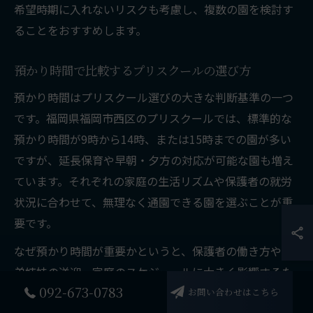
希望時期に入れないリスクも考慮し、複数の園を検討す
ることをおすすめします。
預かり時間で比較するプリスクールの選び方
預かり時間はプリスクール選びの大きな判断基準の一つ
です。福岡県福岡市西区のプリスクールでは、標準的な
預かり時間が9時から14時、または15時までの園が多い
ですが、延長保育や早朝・夕方の対応が可能な園も増え
ています。それぞれの家庭の生活リズムや保護者の就労
状況に合わせて、無理なく通園できる園を選ぶことが重
要です。
なぜ預かり時間が重要かというと、保護者の働き方や兄
弟姉妹の送迎、家庭のスケジュールに大きく影響するた
092-673-0783
めです。例えば共働き家庭では、18時までの延長保育が
お問い合わせはこちら