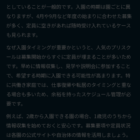
としていることが一般的です。入園の時期は園ごとに異
なりますが、4月や9月など年度の始まりに合わせた募集
が多く、定員に空きがあれば随時受け入れているケース
も見られます。
なぜ入園タイミングが重要かというと、人気のプリスク
ールは募集開始からすぐに定員が埋まることが多いため
です。早めに情報収集し、見学や説明会に参加すること
で、希望する時期に入園できる可能性が高まります。特
に共働き家庭では、仕事復帰や転居のタイミングと重な
る場合も多いため、余裕を持ったスケジュール管理が必
要です。
例えば、2歳から入園できる園の場合、1歳児のうちから
情報収集を始めておくと安心です。募集要項や定員状況
は各園の公式サイトや自治体の情報を活用しましょう。