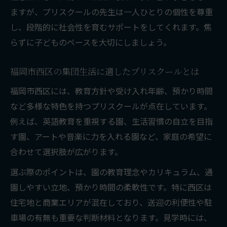
ますが、プリスクールの先生は一人ひとりの個性を尊重
し、段階的に社会性を育むサポートをしてくれます。焦
らずに子どものペースを大切にしましょう。
福岡市西区の集団生活に適したプリスクールとは
福岡市西区には、教育方針や受け入れ年齢、預かり時間
など多様な特色を持つプリスクールが点在しています。
例えば、英語教育を重視する園、生活習慣の自立を目指
す園、アートや音楽に力を入れる園など、家庭の希望に
合わせて選択肢が広がります。
選ぶ際のポイントは、園の教育理念やカリキュラム、通
園しやすい立地、預かり時間の柔軟性です。特に西区は
住宅地と商業エリアが混在しており、送迎の利便性や駐
車場の有無も重要な判断材料となります。見学時には、