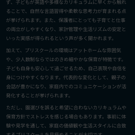
ず、子どもが英語や多様なカリキュラムに早くから触れ
ることで、自然な言語習得や柔軟な思考力が育まれる点
が挙げられます。また、保護者にとっても子育てと仕事
の両立がしやすくなり、家計管理や生活リズムの安定と
いった実感が得られるという声が多く聞かれます。
加えて、プリスクールの環境はアットホームな雰囲気
や、少人数制ならではのきめ細やかな保育が特徴です。
子ども自身も安心して過ごせるため、自己表現や自信を
身につけやすくなります。代表的な変化として、親子の
会話が豊かになり、家庭内でのコミュニケーションが活
発化することが挙げられます。
ただし、園選びを誤ると希望に合わないカリキュラムや
保育方針でストレスを感じる場合もあります。事前に体
験や見学を通して、家庭の価値観や生活スタイルに合致
するプリスクールを見極めることが大切です。