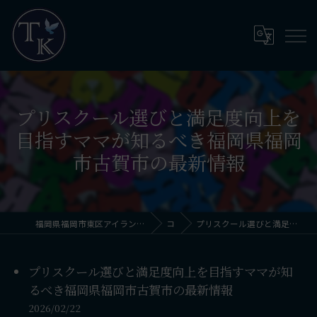
プリスクール選びと満足度向上を
目指すママが知るべき福岡県福岡
市古賀市の最新情報
福岡県福岡市東区アイランドシティのプリスクールならThinkingKids International School
コラム
プリスクール選びと満足度向上を目指すママが知るべき福岡県福岡市古賀市の最新情報
プリスクール選びと満足度向上を目指すママが知
るべき福岡県福岡市古賀市の最新情報
2026/02/22