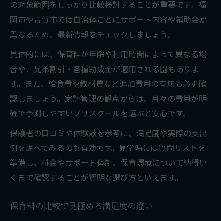
の対象範囲をしっかり比較検討することが重要です。福
岡市や古賀市では自治体ごとにサポート内容や補助金が
異なるため、最新情報をチェックしましょう。
具体的には、保育料が年齢や利用時間によって異なる場
合や、兄弟割引・各種助成金が適用される園もありま
す。また、給食費や教材費など追加費用の有無も必ず確
認しましょう。家計管理の観点からは、月々の費用が明
確で予測しやすいプリスクールを選ぶと安心です。
保護者の口コミや体験談を参考に、満足度や実際の支出
例を調べてみるのも有効です。見学時には質問リストを
準備し、料金やサポート体制、保育環境について納得い
くまで確認することが賢明な選び方といえます。
保育料の比較で見極める満足度の違い