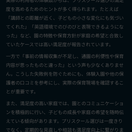
実際の利用者の体験談からは、プリスクール選びの満足
度を高めるためのヒントが多く得られます。たとえば
「講師との距離が近く、子どもの小さな変化にも気づい
てくれた」「英語環境でのびのびと表現できるようにな
った」など、園の特徴や保育方針が家庭の希望と合致し
ていたケースでは高い満足度が報告されています。
一方で「事前の情報収集が不足し、通園の利便性や保育
内容が思ったものと違った」という声も少なくありませ
ん。こうした失敗例を防ぐためにも、体験入園や他の保
護者の口コミを参考にし、実際の保育現場を確認するこ
とが重要です。
また、満足度の高い家庭では、園とのコミュニケーショ
ンを積極的に行い、子どもの成長や家庭の希望を随時伝
えている傾向があります。プリスクール選びは一度きり
でなく、定期的な見直しや相談も満足度向上に繋がりま