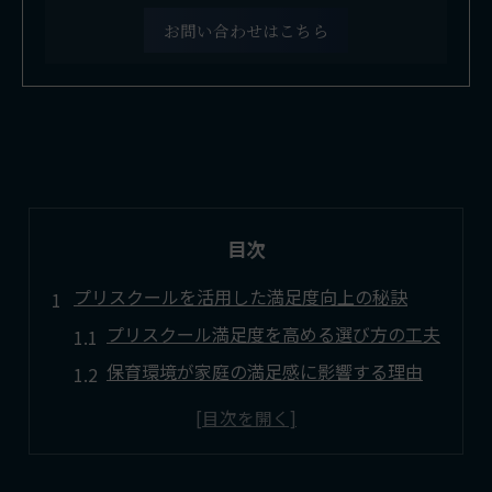
お問い合わせはこちら
目次
プリスクールを活用した満足度向上の秘訣
プリスクール満足度を高める選び方の工夫
保育環境が家庭の満足感に影響する理由
最新プリスクール情報で安心の園選択へ
口コミから知るプリスクール活用の実際
プリスクール利用で子育て支援を最大化