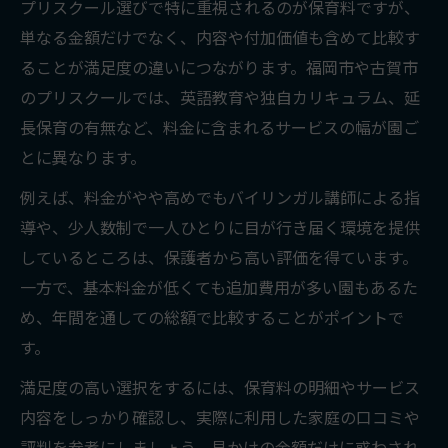
プリスクール選びで特に重視されるのが保育料ですが、
単なる金額だけでなく、内容や付加価値も含めて比較す
ることが満足度の違いにつながります。福岡市や古賀市
のプリスクールでは、英語教育や独自カリキュラム、延
長保育の有無など、料金に含まれるサービスの幅が園ご
とに異なります。
例えば、料金がやや高めでもバイリンガル講師による指
導や、少人数制で一人ひとりに目が行き届く環境を提供
しているところは、保護者から高い評価を得ています。
一方で、基本料金が低くても追加費用が多い園もあるた
め、年間を通しての総額で比較することがポイントで
す。
満足度の高い選択をするには、保育料の明細やサービス
内容をしっかり確認し、実際に利用した家庭の口コミや
評判を参考にしましょう。見かけの金額だけに惑わされ