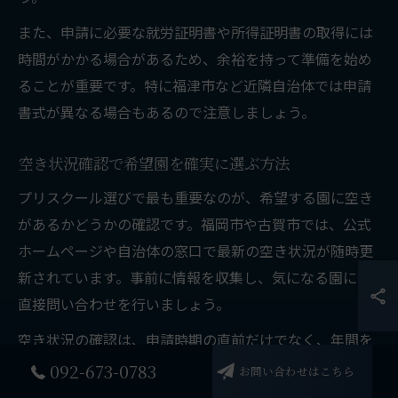
また、申請に必要な就労証明書や所得証明書の取得には
時間がかかる場合があるため、余裕を持って準備を始め
ることが重要です。特に福津市など近隣自治体では申請
書式が異なる場合もあるので注意しましょう。
空き状況確認で希望園を確実に選ぶ方法
プリスクール選びで最も重要なのが、希望する園に空き
があるかどうかの確認です。福岡市や古賀市では、公式
ホームページや自治体の窓口で最新の空き状況が随時更
新されています。事前に情報を収集し、気になる園には
直接問い合わせを行いましょう。
空き状況の確認は、申請時期の直前だけでなく、年間を
通じて定期的に行うことがポイントです。年度途中で空
092-673-0783
お問い合わせはこちら
きが出る場合や、キャンセル待ちの対応をしてくれる園