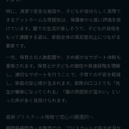
子どもの成長に適したプリスクールとは
特に、清潔で安全な施設や、子どもが自分らしく表現で
プリスクール選定で重視すべきポイント
きるアットホームな雰囲気は、保護者から高い評価を受
満足度と将来性を兼ね備える園の特徴
けています。園での生活が楽しそうで、子どもが自信を
プリスクール利用で広がる子どもの可能性
もって通園する姿は、家庭全体の満足度向上につながる
要素です。
一方、保育士の人数配置や、きめ細かなサポート体制も
重視されます。保育士が子どもの個性や発達段階を理解
し、適切なサポートを行うことで、子育ての不安を軽減
し、家庭の安心感が生まれます。実際の口コミでも「先
生が親身になってくれる」「園の雰囲気が温かい」とい
った声が多く見受けられます。
最新プリスクール情報で安心の園選択へ
福岡県福岡市・古賀市では、プリスクールの空き状況や