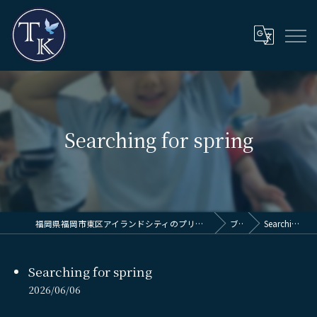
Searching for spring
福岡県福岡市東区アイランドシティのプリスクールならThinkingKids International School
ブログ
Searching for spring
Searching for spring
2026/06/06