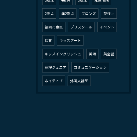
2歳児
満2歳児
ブロンズ
英検Jr.
福岡市東区
プリスクール
イベント
保育
キッズアート
キッズイングリッシュ
英語
英会話
英検ジュニア
コミュニケーション
ネイティブ
外国人講師