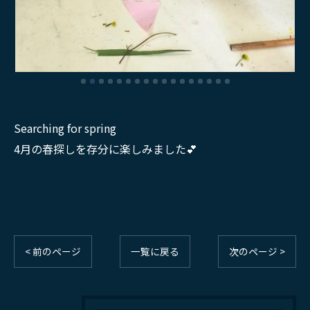
Searching for spring
4月の春探しを存分に楽しみました💕
< 前のページ
一覧に戻る
次のページ >