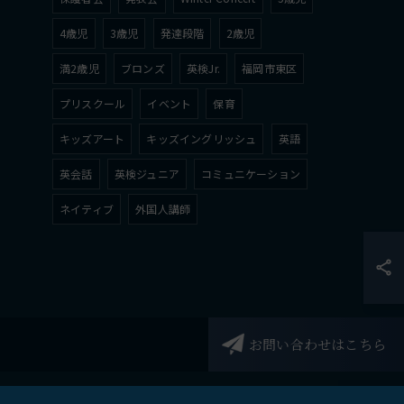
4歳児
3歳児
発達段階
2歳児
満2歳児
ブロンズ
英検Jr.
福岡市東区
プリスクール
イベント
保育
キッズアート
キッズイングリッシュ
英語
英会話
英検ジュニア
コミュニケーション
ネイティブ
外国人講師
お問い合わせはこちら