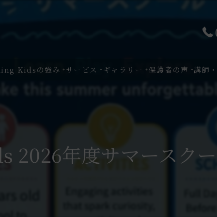
king Kidsの強み
サービス
ギャラリー
保護者の声
講師
Kids 2026年度サマースク