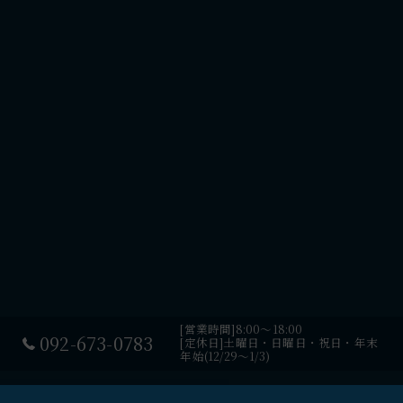
[営業時間]8:00～18:00
092-673-0783
[定休日]土曜日・日曜日・祝日・年末
年始(12/29～1/3)