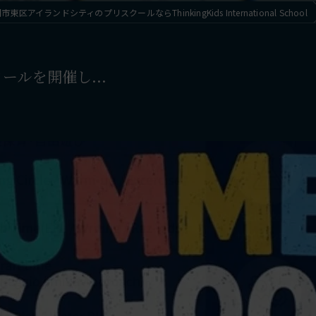
東区アイランドシティのプリスクールならThinkingKids International School
スクールを開催し...