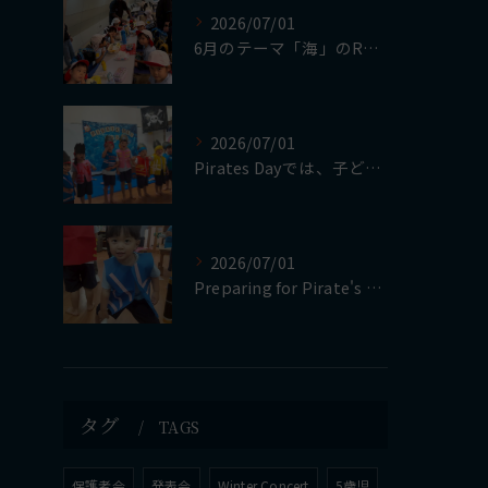
2026/07/01
6月のテーマ「海」のReggio活動の集大成として、Mari...
2026/07/01
Pirates Dayでは、子どもたちが自分で作った衣装やア...
2026/07/01
Preparing for Pirate's Day
タグ
TAGS
保護者会
発表会
Winter Concert
5歳児