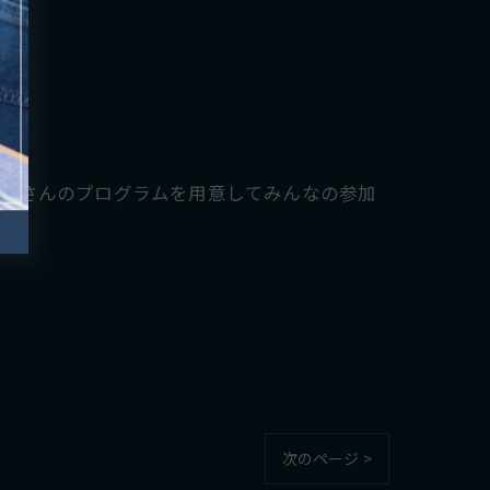
だくさんのプログラムを用意してみんなの参加
次のページ >