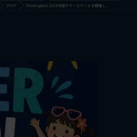
ブログ
ThinkingKids 2026年度サマースクールを開催し...