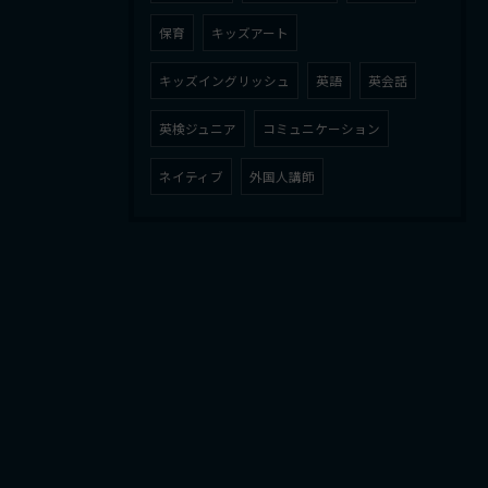
保育
キッズアート
キッズイングリッシュ
英語
英会話
英検ジュニア
コミュニケーション
ネイティブ
外国人講師