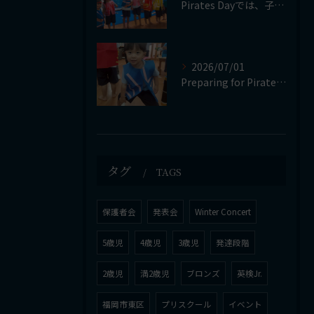
Pirates Dayでは、子どもたちが自分で作った衣装やア...
2026/07/01
Preparing for Pirate's Day
タグ
TAGS
保護者会
発表会
Winter Concert
5歳児
4歳児
3歳児
発達段階
2歳児
満2歳児
ブロンズ
英検Jr.
福岡市東区
プリスクール
イベント