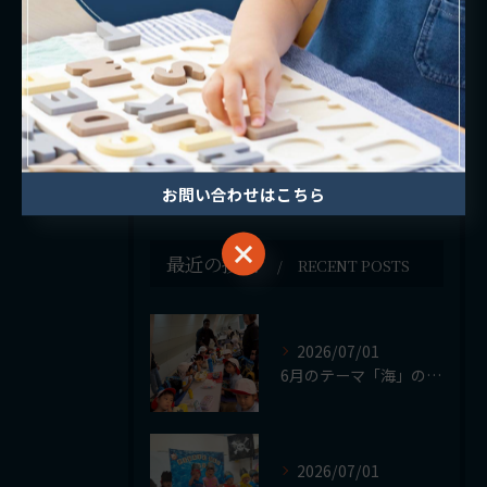
満2歳
2歳児
3歳児
4歳児
5歳児
お問い合わせはこちら
お問い合わせはこちら
最近の投稿
RECENT POSTS
2026/07/01
6月のテーマ「海」のReggio活動の集大成として、Mari...
2026/07/01