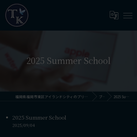
2025 Summer School
福岡県福岡市東区アイランドシティのプリスクールならThinkingKids International School
ブログ
2025 Summer School
2025 Summer School
2025/09/04