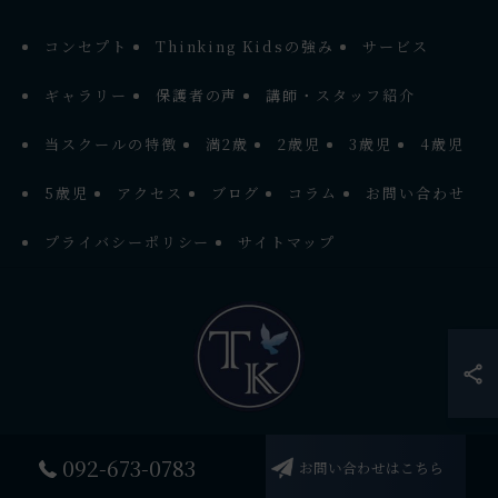
コンセプト
Thinking Kidsの強み
サービス
ギャラリー
保護者の声
講師・スタッフ紹介
当スクールの特徴
満2歳
2歳児
3歳児
4歳児
5歳児
アクセス
ブログ
コラム
お問い合わせ
プライバシーポリシー
サイトマップ
© 2026 福岡県福岡市東区アイランドシティのプリスクールならThinkingKids
092-673-0783
お問い合わせはこちら
International School ALL RIGHTS RESERVED.