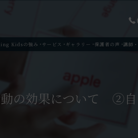
king Kidsの強み
サービス
ギャラリー
保護者の声
講師
活動の効果について ②自