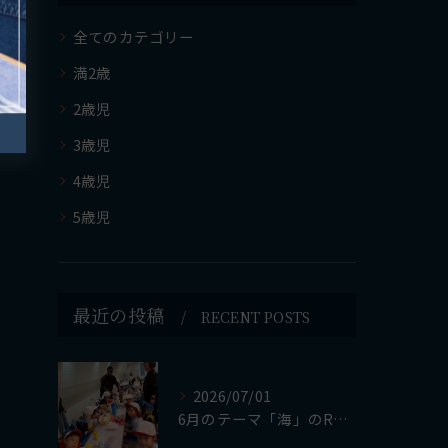
全てのカテゴリー
満2歳
2歳児
3歳児
4歳児
5歳児
最近の投稿
RECENT POSTS
2026/07/01
6月のテーマ「海」のReggio活動の集大成として、Mari...