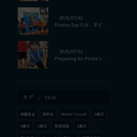
2026/07/01
Pirates Dayでは、子どもたちが自分で作った衣装やア...
2026/07/01
Preparing for Pirate's Day
タグ
TAGS
保護者会
発表会
Winter Concert
5歳児
4歳児
3歳児
発達段階
2歳児