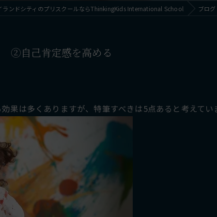
シティのプリスクールならThinkingKids International School
ブログ
て ②自己肯定感を高める
効果は多くありますが、特筆すべきは5点あると考えてい